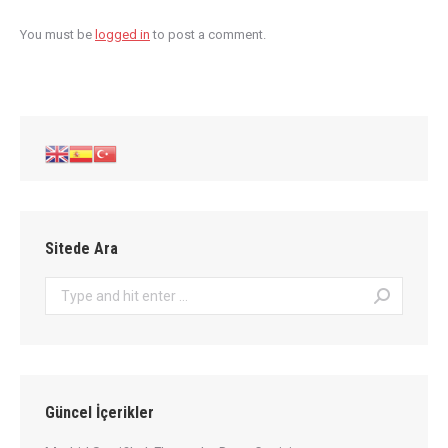
You must be
logged in
to post a comment.
Sitede Ara
Search:
Güncel İçerikler