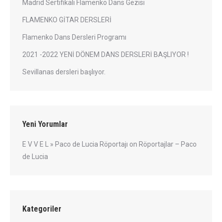
Madrid Sertifikalı Flamenko Dans Gezisi
FLAMENKO GİTAR DERSLERİ
Flamenko Dans Dersleri Programı
2021 -2022 YENİ DÖNEM DANS DERSLERİ BAŞLIYOR !
Sevillanas dersleri başlıyor.
Yeni Yorumlar
E V V E L » Paco de Lucia Röportajı
on
Röportajlar – Paco
de Lucia
Kategoriler