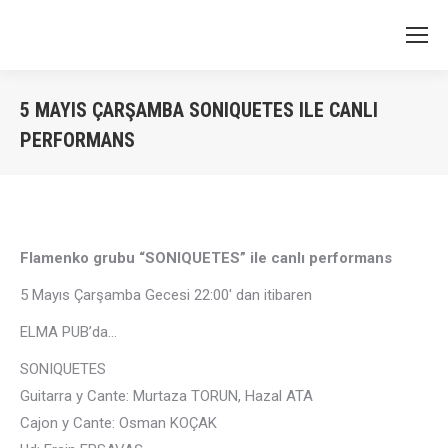
5 MAYIS ÇARŞAMBA SONIQUETES ILE CANLI
PERFORMANS
You are here:
Flamenko grubu “SONIQUETES” ile canlı performans
5 Mayıs Çarşamba Gecesi 22:00′ dan itibaren
ELMA PUB’da…
SONIQUETES
Guitarra y Cante: Murtaza TORUN, Hazal ATA
Cajon y Cante: Osman KOÇAK