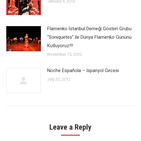
January 9, 2013
Flamenko İstanbul Derneği Gösteri Grubu
“Soniquetes” ile Dünya Flamenko Gününü
Kutluyoruz!!!
November 15, 2012
Noche Española – Ispanyol Gecesi
July 20, 2012
Leave a Reply