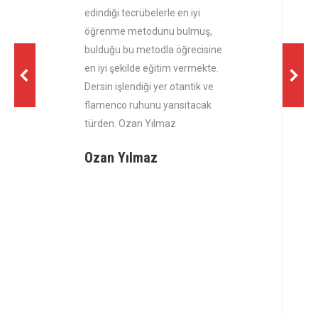
edindiği tecrübelerle en iyi
öğrenme metodunu bulmuş,
bulduğu bu metodla öğrecisine
en iyi şekilde eğitim vermekte.
Dersin işlendiği yer otantik ve
flamenco ruhunu yansıtacak
türden. Ozan Yılmaz
Ozan Yılmaz