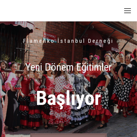
Flamenko İstanbul Derneği
Yeni Dönem Eğitimler
Başlıyor