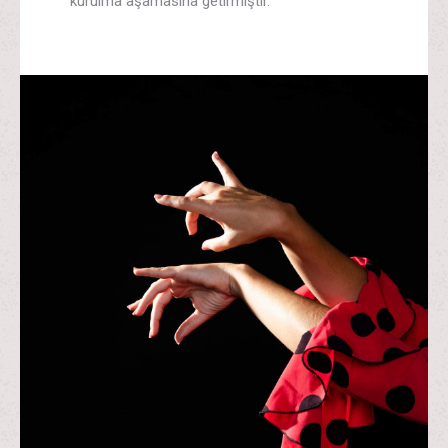
kurulma aşamasına getirmiştir.