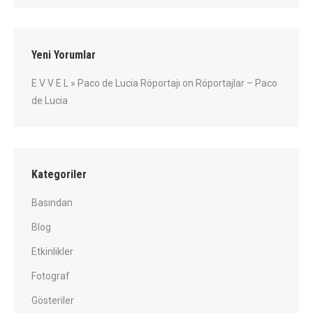
Yeni Yorumlar
E V V E L » Paco de Lucia Röportajı
on
Röportajlar – Paco
de Lucia
Kategoriler
Basından
Blog
Etkinlikler
Fotograf
Gösteriler