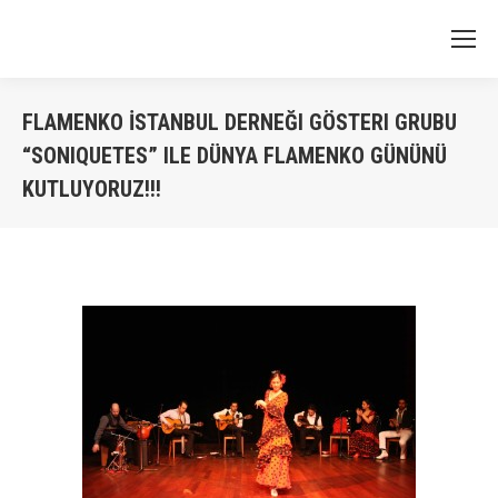
FLAMENKO İSTANBUL DERNEĞI GÖSTERI GRUBU
“SONIQUETES” ILE DÜNYA FLAMENKO GÜNÜNÜ
KUTLUYORUZ!!!
You are here: