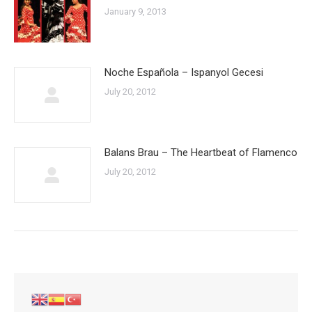
January 9, 2013
Noche Española – Ispanyol Gecesi
July 20, 2012
Balans Brau – The Heartbeat of Flamenco
July 20, 2012