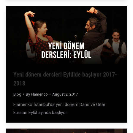
Yeni dönem dersleri Eylülde başlıyor 2017-
2018
Blog
By
Flamenco
August 2, 2017
Flamenko İstanbul’da yeni dönem Dans ve Gitar
kursları Eylül ayında başlıyor.