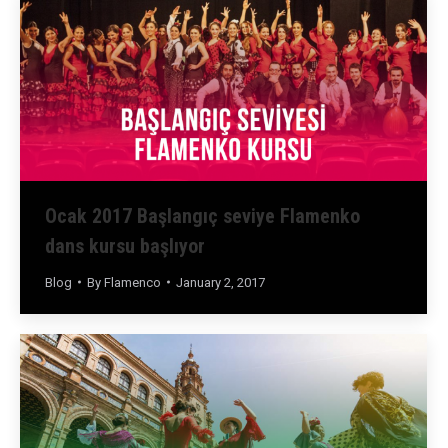
Ocak 2017 Başlangıç seviye Flamenko
dans kursu başlıyor
Blog
By
Flamenco
January 2, 2017