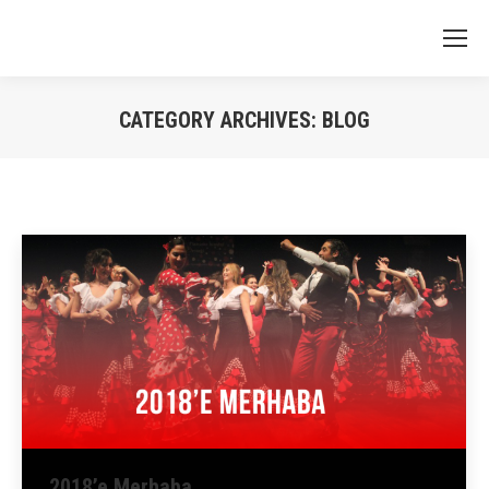
CATEGORY ARCHIVES:
BLOG
You are here:
2018’e Merhaba