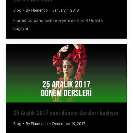
Blog
By
Flamenco
January 4, 2018
Flamenco dans sınıfında yeni dersler 8 Ocakta
başlıyor!
25 Aralık 2017 yeni dönem dersleri başlıyor
Blog
By
Flamenco
December 19, 2017