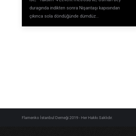
duragında indikten sonra Nişantaşı kapısından
çıkınca sola döndüğünde dümdüz…
Flamenko İstanbul Derneği 2019 - Her Hakkı Saklıdır.