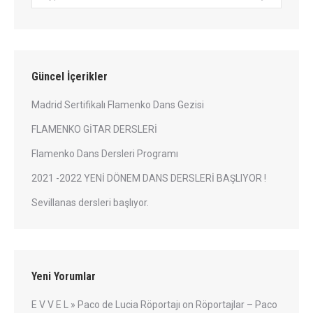
Güncel İçerikler
Madrid Sertifikalı Flamenko Dans Gezisi
FLAMENKO GİTAR DERSLERİ
Flamenko Dans Dersleri Programı
2021 -2022 YENİ DÖNEM DANS DERSLERİ BAŞLIYOR !
Sevillanas dersleri başlıyor.
Yeni Yorumlar
E V V E L » Paco de Lucia Röportajı
on
Röportajlar – Paco