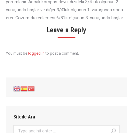
yorumlanır. Ancak kompas devri, dizideki 3/4’lük ölçünün 2.
vuruşunda başlar ve diğer 3/4’lük ölçünün 1. vuruşunda sona
erer. Çözüm düzenlemesi 6/8’lik ölçünün 3. vuruşunda başlar.
Leave a Reply
You must be
logged in
to post a comment.
Sitede Ara
Search: