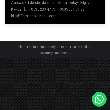
Ayrıca özel dersler de verilmektedir. Detaylı Bilgi ve
Kayıtlar İçin: 0535 233 47 70 – 0505 601 71 28
bilgi@flamencoistanbul.com
Flamenko İstanbul Derneği 2019 - Her Hakkı Saklıdır.
Previously used menu 2