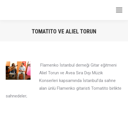
TOMATITO VE ALIEL TORUN
You are here:
Flamenko İstanbul derneği Gitar eğitmeni
Aliel Torun ve Avea Sıra Dışı Müzik
Konserleri kapsamında İstanbul’da sahne
alan ünlü Flamenko gitaristi Tomatito birlikte
sahnedeler;