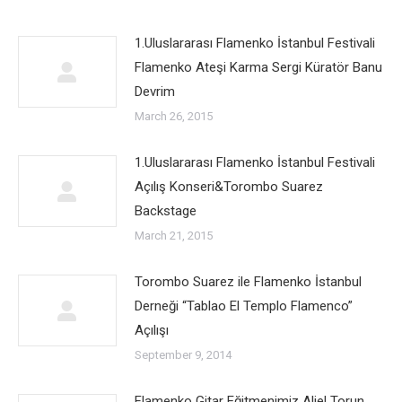
1.Uluslararası Flamenko İstanbul Festivali
Flamenko Ateşi Karma Sergi Küratör Banu
Devrim
March 26, 2015
1.Uluslararası Flamenko İstanbul Festivali
Açılış Konseri&Torombo Suarez
Backstage
March 21, 2015
Torombo Suarez ile Flamenko İstanbul
Derneği “Tablao El Templo Flamenco”
Açılışı
September 9, 2014
Flamenko Gitar Eğitmenimiz Aliel Torun