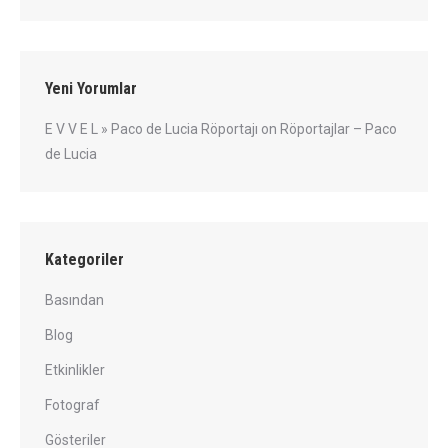
Yeni Yorumlar
E V V E L » Paco de Lucia Röportajı
on
Röportajlar – Paco
de Lucia
Kategoriler
Basından
Blog
Etkinlikler
Fotograf
Gösteriler