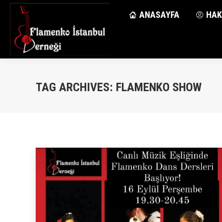
ANASAYFA
ANASAYFA
HAK
HAK
TAG ARCHIVES:
FLAMENKO SHOW