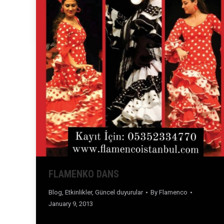
FLAMENKO DANS
Blog
,
Etkinlikler
,
Güncel duyurular
By
Flamenco
January 9, 2013