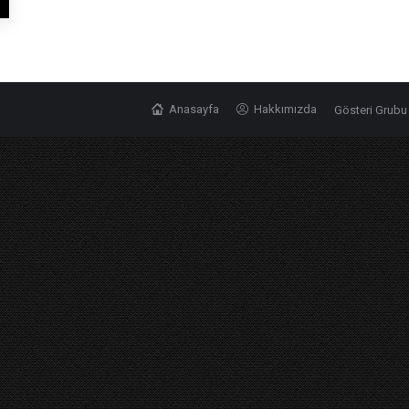
Anasayfa
Hakkımızda
Gösteri Grubu